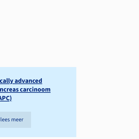
cally advanced
ncreas carcinoom
APC)
lees meer