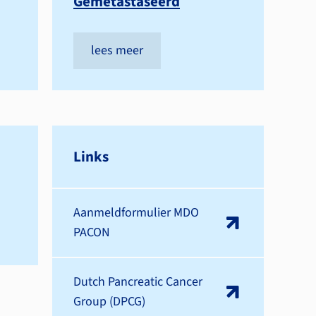
Gemetastaseerd
lees meer
Links
Aanmeldformulier MDO
PACON
Dutch Pancreatic Cancer
Group (DPCG)