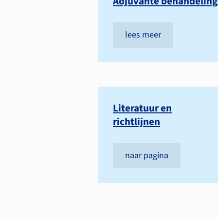
Adjuvante behandeling
lees meer
Literatuur en
richtlijnen
naar pagina