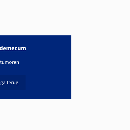
ademecum
 tumoren
ga terug