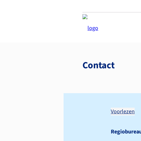
Contact
Voorlezen
Regioburea