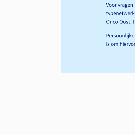
Voor vragen
type­netwer
Onco Oost, t
Persoonlijke
is om hiervo