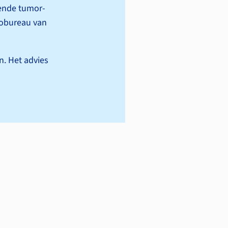
ende tumor­
iobureau van
n. Het advies