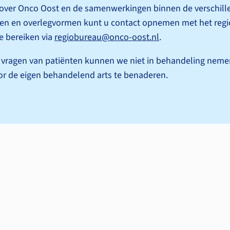
 over Onco Oost en de samenwerkingen binnen de verschill
ken en overlegvormen kunt u contact opnemen met het reg
e bereiken via
regiobureau@onco-oost.nl
.
 vragen van patiënten kunnen we niet in behandeling neme
or de eigen behandelend arts te benaderen.