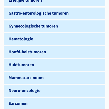
Erfelijke tumoren
Gastro-enterologische tumoren
Gynaecologische tumoren
Hematologie
Hoofd-halstumoren
Huidtumoren
Mammacarcinoom
Neuro-oncologie
Sarcomen