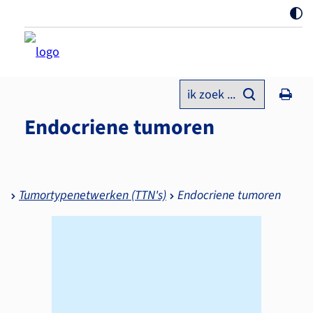
ik zoek ...
Endocriene tumoren
Tumortypenetwerken (TTN's)
Endocriene tumoren