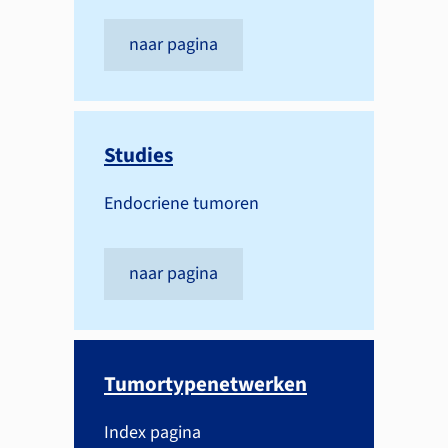
naar pagina
Studies
Endocriene tumoren
naar pagina
Tumortype­netwerken
Index pagina