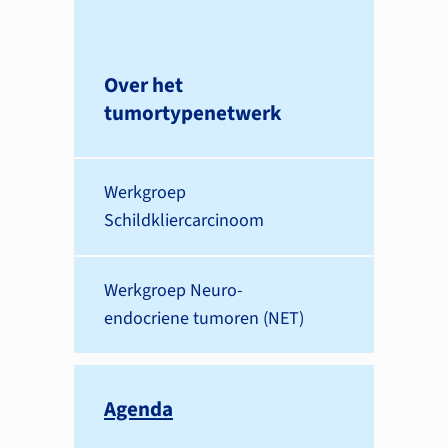
Over het
tumortypenetwerk
Werkgroep
Schildkliercarcinoom
Werkgroep Neuro-
endocriene tumoren (NET)
Agenda