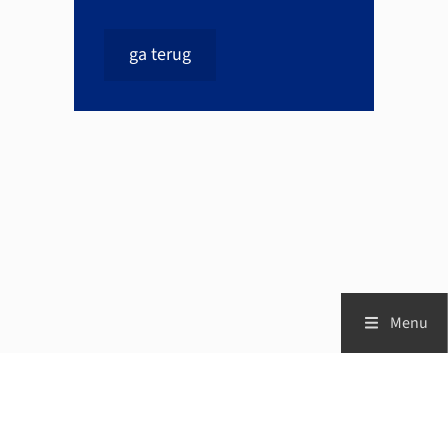
ga terug
Menu