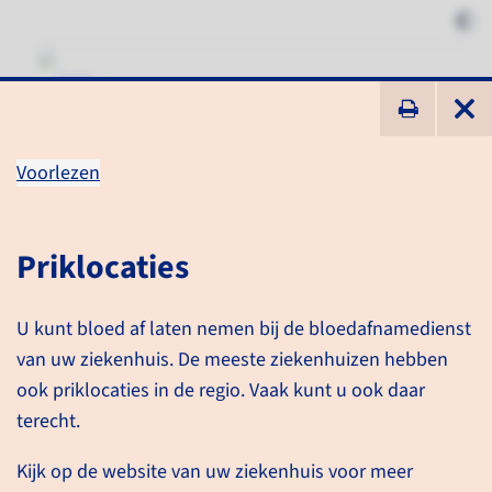
ik zoek ...
Voorlezen
Bloedonderzoek
Priklocaties
Informatie voor patiënten
Onderzoeken
U kunt bloed af laten nemen bij de bloedafnamedienst
Bloedonderzoek
van uw ziekenhuis. De meeste ziekenhuizen hebben
ook priklocaties in de regio. Vaak kunt u ook daar
terecht.
Kijk op de website van uw ziekenhuis voor meer