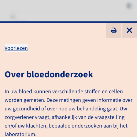
ik zoek ...
Voorlezen
Bloedonderzoek
Over bloedonderzoek
Informatie voor patiënten
Onderzoeken
In uw bloed kunnen verschillende stoffen en cellen
Bloedonderzoek
worden gemeten. Deze metingen geven informatie over
uw gezondheid of over hoe uw behandeling gaat. Uw
zorgverlener vraagt, afhankelijk van de vraagstelling
en/of uw klachten, bepaalde onderzoeken aan bij het
laboratorium.