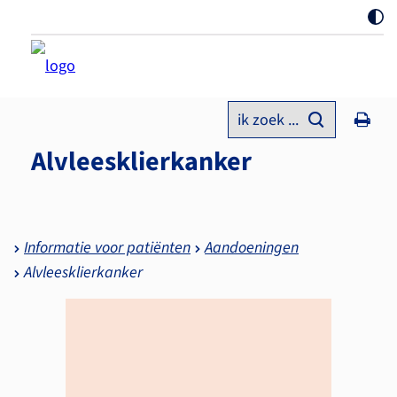
ik zoek ...
Alvleesklierkanker
Informatie voor patiënten
Aandoeningen
Alvleesklierkanker