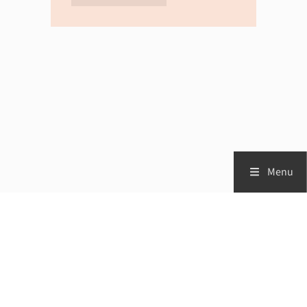
Menu
Zorgprofessionals