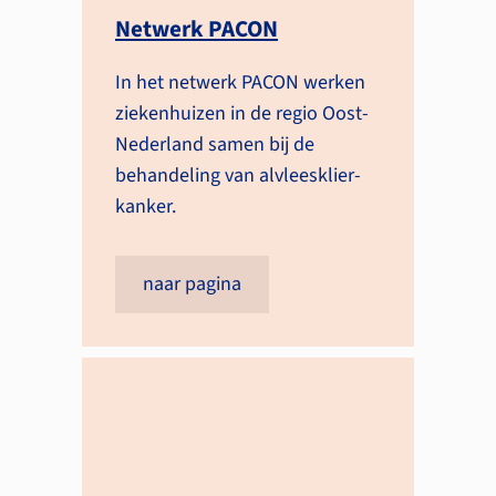
Netwerk PACON
In het netwerk PACON werken
zieken­huizen in de regio Oost-
Nederland samen bij de
behandeling van alvlees­klier­
kanker.
naar pagina