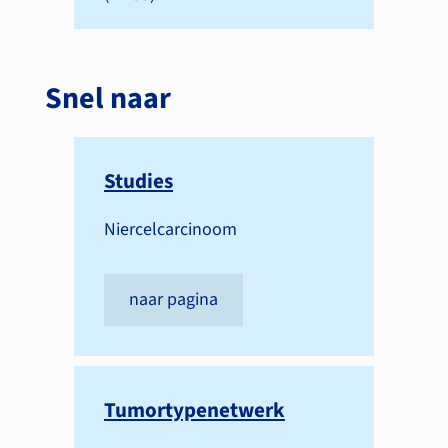
Snel naar
Studies
Niercelcarcinoom
naar pagina
Tumortypenetwerk