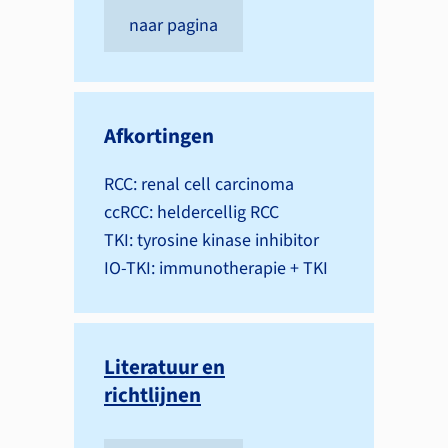
naar pagina
Afkortingen
RCC: renal cell carcinoma
ccRCC: heldercellig RCC
TKI: tyrosine kinase inhibitor
IO-TKI: immunotherapie + TKI
Literatuur en
richtlijnen