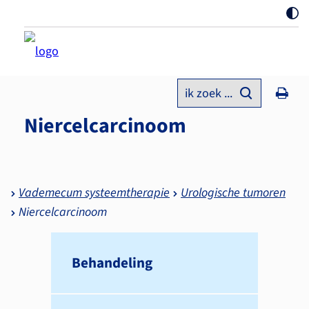
ik zoek ...
Niercelcarcinoom
Vademecum systeemtherapie
Urologische tumoren
Niercelcarcinoom
Behandeling