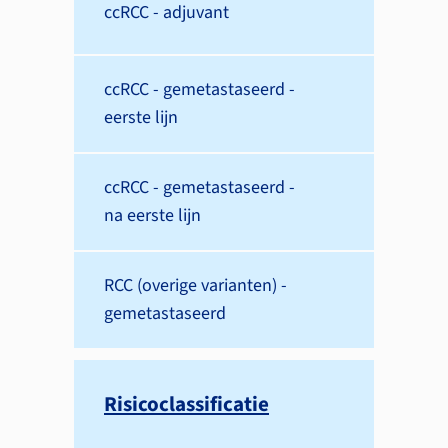
ccRCC - adjuvant
ccRCC - gemetastaseerd -
eerste lijn
ccRCC - gemetastaseerd -
na eerste lijn
RCC (overige varianten) -
gemetastaseerd
Risico­classificatie