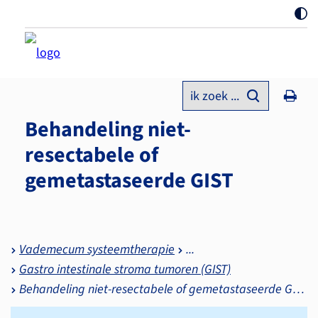
ik zoek ...
Behandeling niet-
resectabele of
gemetastaseerde GIST
Vademecum systeemtherapie
Gastro intestinale stroma tumoren (GIST)
Behandeling niet-resectabele of gemetastaseerde GIST