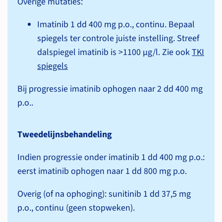
Overige mutaties:
Imatinib 1 dd 400 mg p.o., continu. Bepaal
spiegels ter controle juiste instelling. Streef
dalspiegel imatinib is >1100 µg/l. Zie ook
TKI
spiegels
Bij progressie imatinib ophogen naar 2 dd 400 mg
p.o..
Tweedelijnsbehandeling
Indien progressie onder imatinib 1 dd 400 mg p.o.:
eerst imatinib ophogen naar 1 dd 800 mg p.o.
Overig (of na ophoging): sunitinib 1 dd 37,5 mg
p.o., continu (geen stopweken).