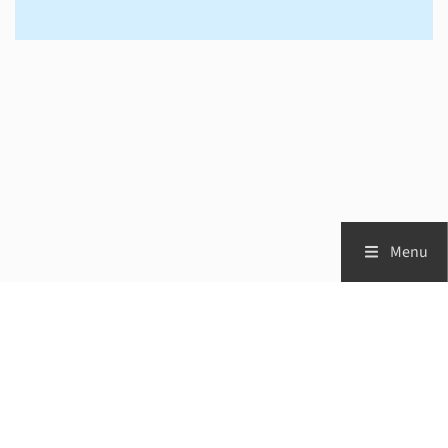
Menu
Zorgprofessionals