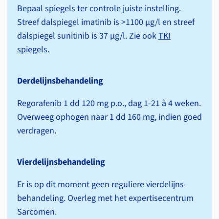
Bepaal spiegels ter controle juiste instelling.
Streef dalspiegel imatinib is >1100 µg/l en streef
dalspiegel sunitinib is 37 µg/l. Zie ook
TKI
spiegels
.
Derdelijnsbehandeling
Regorafenib 1 dd 120 mg p.o., dag 1-21 à 4 weken.
Overweeg ophogen naar 1 dd 160 mg, indien goed
verdragen.
Vierdelijnsbehandeling
Er is op dit moment geen reguliere vierdelijns­
behandeling. Overleg met het expertise­centrum
Sarcomen.