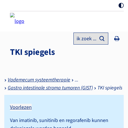
ik zoek ...
TKI spiegels
Vademecum systeemtherapie
Gastro intestinale stroma tumoren (GIST)
TKI spiegels
Voorlezen
Van imatinib, sunitinib en regorafenib kunnen