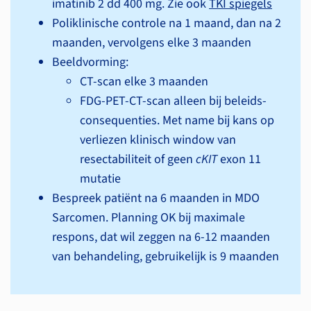
imatinib 2 dd 400 mg. Zie ook
TKI spiegels
Poliklinische controle na 1 maand, dan na 2
maanden, vervolgens elke 3 maanden
Beeldvorming:
CT-scan elke 3 maanden
FDG-PET-CT-scan alleen bij beleids­
consequenties. Met name bij kans op
verliezen klinisch window van
resectabiliteit of geen
cKIT
exon 11
mutatie
Bespreek patiënt na 6 maanden in MDO
Sarcomen. Planning OK bij maximale
respons, dat wil zeggen na 6-12 maanden
van behandeling, gebruikelijk is 9 maanden