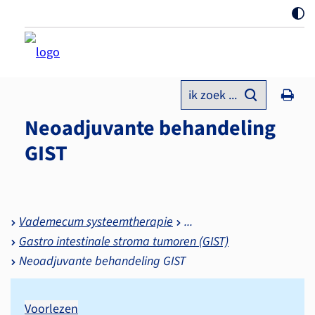
ik zoek ...
Neoadjuvante behandeling
GIST
Vademecum systeemtherapie
Gastro intestinale stroma tumoren (GIST)
Neoadjuvante behandeling GIST
Voorlezen