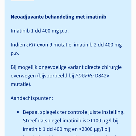
Neoadjuvante behandeling met imatinib
Imatinib 1 dd 400 mg p.o.
Indien
cKIT
exon 9 mutatie: imatinib 2 dd 400 mg
p.o.
Bij mogelijk ongevoelige variant directe chirurgie
overwegen (bijvoorbeeld bij
PDGFRa
D842V
mutatie).
Aandachtspunten:
Bepaal spiegels ter controle juiste instelling.
Streef dalspiegel imatinib is >1100 µg/l bij
imatinib 1 dd 400 mg en >2000 µg/l bij