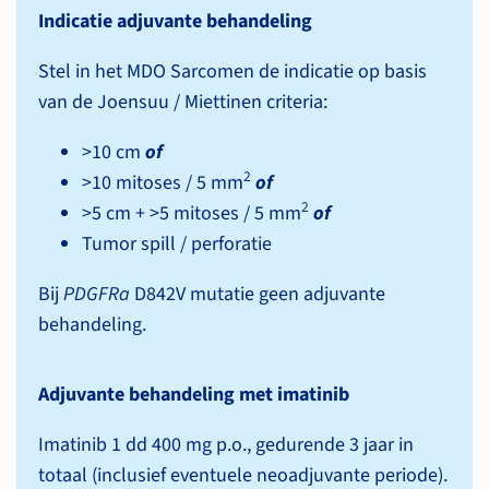
Indicatie adjuvante behandeling
Stel in het MDO Sarcomen de indicatie op basis
van de Joensuu / Miettinen criteria:
>10 cm
of
2
>10 mitoses / 5 mm
of
2
>5 cm + >5 mitoses / 5 mm
of
Tumor spill / perforatie
Bij
PDGFRa
D842V mutatie geen adjuvante
behandeling.
Adjuvante behandeling met imatinib
Imatinib 1 dd 400 mg p.o., gedurende 3 jaar in
totaal (inclusief eventuele neoadjuvante periode).