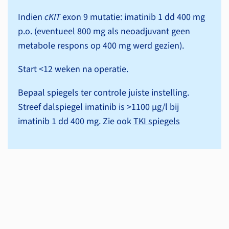
Indien
cKIT
exon 9 mutatie: imatinib 1 dd 400 mg
p.o. (eventueel 800 mg als neoadjuvant geen
metabole respons op 400 mg werd gezien).
Start <12 weken na operatie.
Bepaal spiegels ter controle juiste instelling.
Streef dalspiegel imatinib is >1100 µg/l bij
imatinib 1 dd 400 mg. Zie ook
TKI spiegels