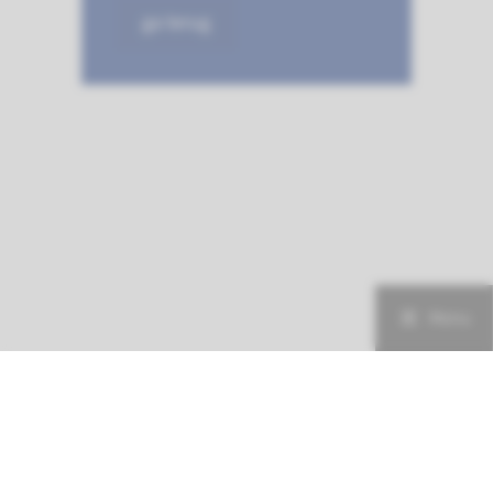
ga terug
Menu
Zorgprofessionals