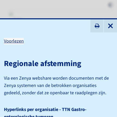
ik zoek ...
Voorlezen
Gastro-enterologische
tumoren
Regionale afstemming
Via een Zenya webshare worden documenten met de
Tumortypenetwerken (TTN's)
Zenya systemen van de betrokken organisaties
Gastro-enterologische tumoren
gedeeld, zonder dat ze openbaar te raadplegen zijn.
Hyperlinks per organisatie - TTN Gastro-
enterologische tumoren