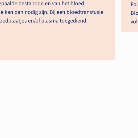
 bepaalde bestanddelen van het bloed
Fol
e kan dan nodig zijn. Bij een bloedtransfusie
Blo
oedplaatjes en/of plasma toegediend.
vo