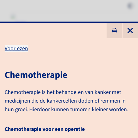
ik zoek ...
Voorlezen
Behandeling bij alvleesklier­
kanker met uitzaaiingen
Chemotherapie
Chemotherapie is het behandelen van kanker met
Informatie voor patiënten
medicijnen die de kankercellen doden of remmen in
Behandeling bij alvleesklierkanker met uitzaaiingen
hun groei. Hierdoor kunnen tumoren kleiner worden.
Chemotherapie voor een operatie