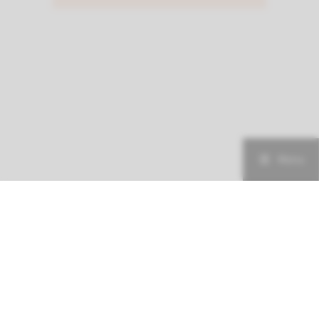
Menu
Zorgprofessionals