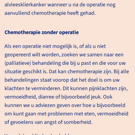
mogelijke conditie.
alvleesklierkanker wanneer u na de operatie nog
aanvullend chemotherapie heeft gehad.
lees meer
Chemotherapie zonder operatie
Als een operatie niet mogelijk is, of als u niet
Uw onderzoeken en
geopereerd wilt worden, zoeken we samen naar een
behandelingen
(palliatieve) behandeling die bij u past en die voor uw
situatie geschikt is. Dat kan chemotherapie zijn. Bij alle
behandelingen staat voorop dat het doel is om uw
terug naar het zorgpad
klachten te verminderen. Dit kunnen pijnklachten zijn,
vermoeidheid, diarree of bijvoorbeeld jeuk. Ook
kunnen we u adviezen geven over hoe u bijvoorbeeld
om kunt gaan met problemen met eten, vermoeidheid
Doel van de
of gevoelens van angst of somberheid.
behandeling