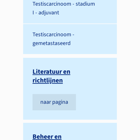
Testiscarcinoom - stadium
I - adjuvant
Testiscarcinoom -
gemetastaseerd
Literatuur en
richtlijnen
naar pagina
Beheer en