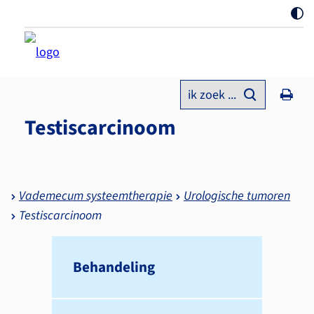
ik zoek ...
Testiscarcinoom
Vademecum systeemtherapie
Urologische tumoren
Testiscarcinoom
Behandeling