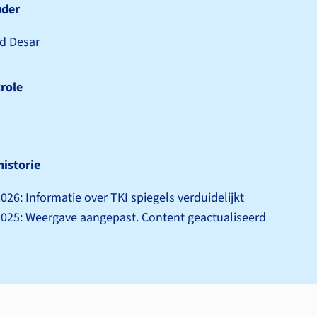
uder
rid Desar
role
historie
026: Informatie over TKI spiegels verduidelijkt
025: Weergave aangepast. Content geactualiseerd