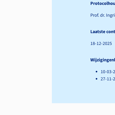
Protocolho
Prof. dr. Ing
Laatste cont
18-12-2025
Wijzigingen
10-03-2
27-11-2