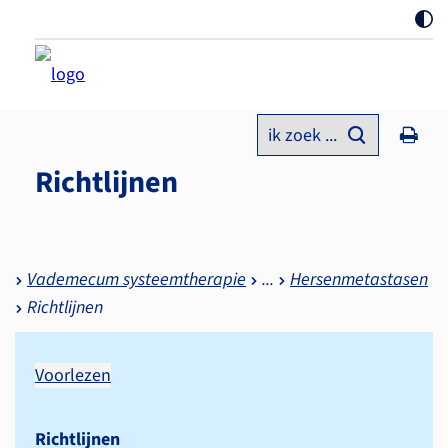
ik zoek ...
Richtlijnen
Vademecum systeemtherapie
Hersenmetastasen
Richtlijnen
Voorlezen
Richtlijnen