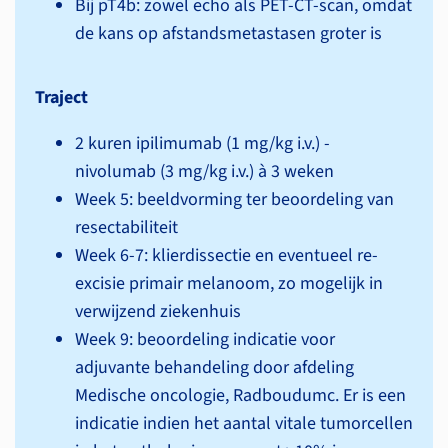
Bij pT4b: zowel echo als PET-CT-scan, omdat
de kans op afstands­metastasen groter is
Traject
2 kuren ipilimumab (1 mg/kg i.v.) -
nivolumab (3 mg/kg i.v.) à 3 weken
Week 5: beeldvorming ter beoordeling van
resectabiliteit
Week 6-7: klierdissectie en eventueel re-
excisie primair melanoom, zo mogelijk in
verwijzend ziekenhuis
Week 9: beoordeling indicatie voor
adjuvante behandeling door afdeling
Medische oncologie, Radboudumc. Er is een
indicatie indien het aantal vitale tumorcellen