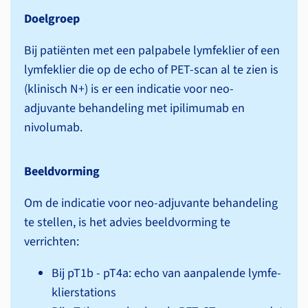
Doelgroep
Bij patiënten met een palpabele lymfeklier of een
lymfeklier die op de echo of PET-scan al te zien is
(klinisch N+) is er een indicatie voor neo-
adjuvante behandeling met ipilimumab en
nivolumab.
Beeldvorming
Om de indicatie voor neo-adjuvante behandeling
te stellen, is het advies beeldvorming te
verrichten:
Bij pT1b - pT4a: echo van aanpalende lymfe­
klier­stations