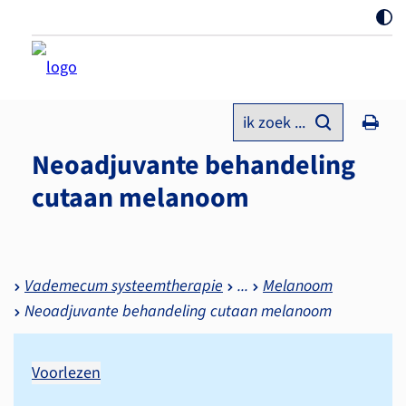
ik zoek ...
Neoadjuvante behandeling
cutaan melanoom
Vademecum systeemtherapie
Melanoom
Neoadjuvante behandeling cutaan melanoom
Voorlezen