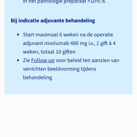
in het pathologie preparaat >10% is
Bij indicatie adjuvante behandeling
Start maximaal 6 weken na de operatie
adjuvant nivolumab 480 mg i.v., 1 gift à 4
weken, totaal 10 giften
Zie
Follow up
voor beleid ten aanzien van
verrichten beeldvorming tijdens
behandeling