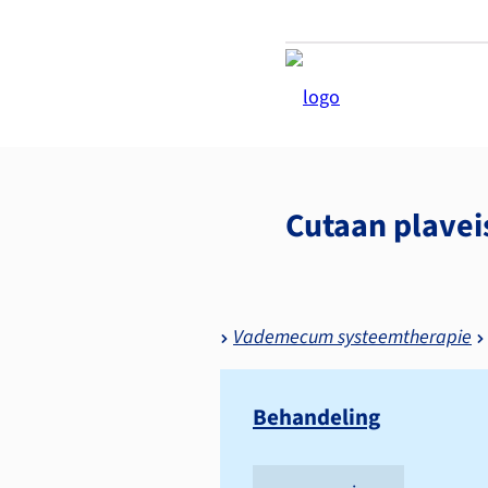
Cutaan plavei
Vademecum systeemtherapie
Behandeling