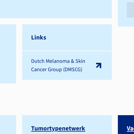
Links
Dutch Melanoma & Skin
Cancer Group (DMSCG)
Tumortypenetwerk
V