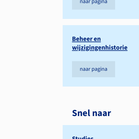
naar pagina
Beheer en
wijzigingenhistorie
naar pagina
Snel naar
Studies