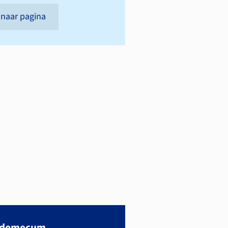
naar pagina
ademecum