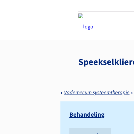
Speekselklie
Vademecum systeemtherapie
Behandeling