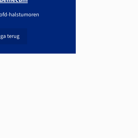
ofd-halstumoren
ga terug