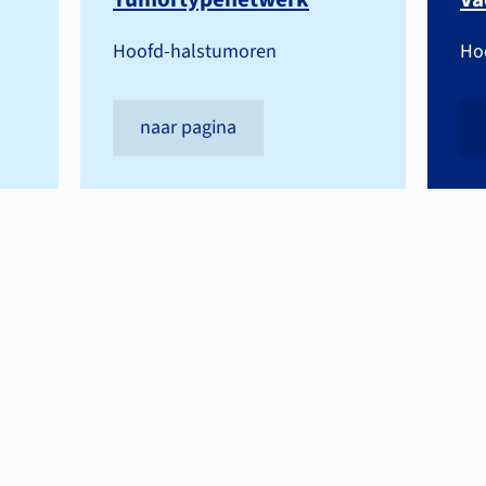
Hoofd-halstumoren
Ho
naar pagina