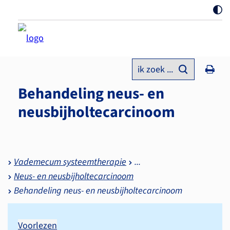
ik zoek ...
Behandeling neus- en
neusbijholtecarcinoom
Vademecum systeemtherapie
Neus- en neusbijholtecarcinoom
Behandeling neus- en neusbijholtecarcinoom
Voorlezen