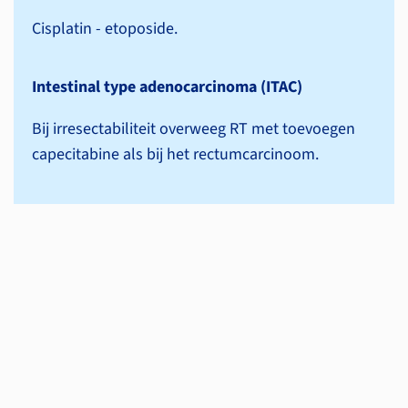
Cisplatin - etoposide.
Intestinal type adenocarcinoma (ITAC)
Bij irresectabiliteit overweeg RT met toevoegen
capecitabine als bij het rectum­carcinoom.