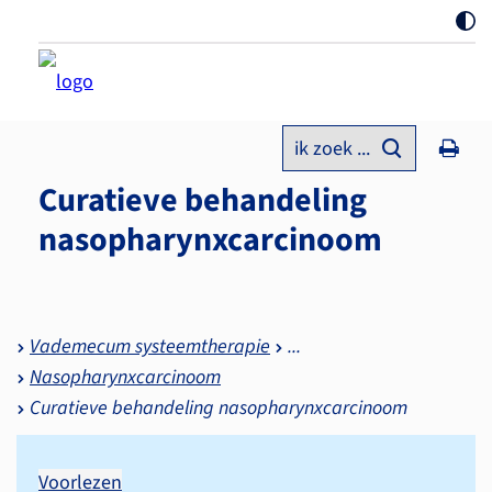
ik zoek ...
Curatieve behandeling
nasopharynxcarcinoom
Vademecum systeemtherapie
Nasopharynxcarcinoom
Curatieve behandeling nasopharynxcarcinoom
Voorlezen