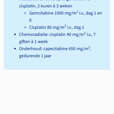
cisplatin, 3 kuren à 3 weken
2
Gemcitabine 1000 mg/m
i.v., dag 1 en
8
2
Cisplatin 80 mg/m
i.v., dag 1
2
Chemoradiatie: cisplatin 40 mg/m
i.v., 7
giften à 1 week
2
Onderhoud: capecitabine 650 mg/m
,
gedurende 1 jaar