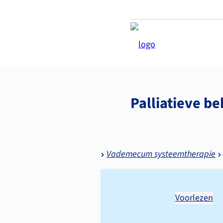
Palliatieve b
Vademecum systeemtherapie
Voorlezen