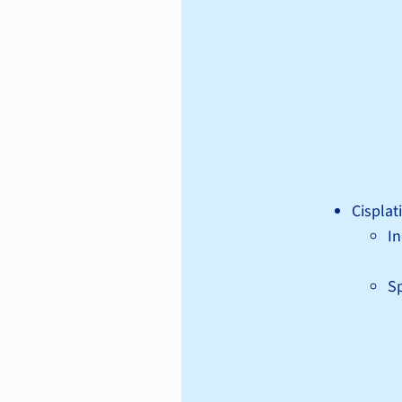
Cisplat
In
Sp