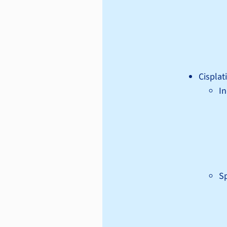
Cisplat
In
Sp