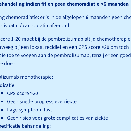
behandeling indien fit en geen chemoradiatie <6 maanden
ing chemoradiatie: er is in de afgelopen 6 maanden geen ch
 cispatin / carboplatin afgerond.
score 1-20 moet bij de pembrolizumab altijd chemotherapi
weeg bij een lokaal recidief en een CPS score >20 om toch
e toe te voegen aan de pembrolizumab, tenzij er een goed
te doen.
lizumab monotherapie:
dicatie:
CPS score >20
Geen snelle progressieve ziekte
Lage symptoom last
Geen risico voor grote complicaties van ziekte
ecificatie behandeling: