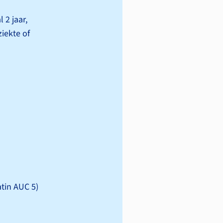
2 jaar,
ziekte of
latin AUC 5)