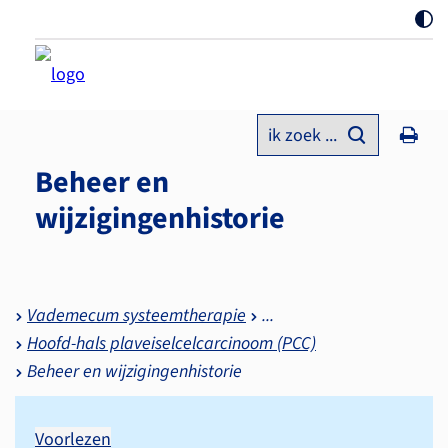
ik zoek ...
Beheer en
wijzigingenhistorie
Vademecum systeemtherapie
Hoofd-hals plaveiselcelcarcinoom (PCC)
Beheer en wijzigingenhistorie
Voorlezen