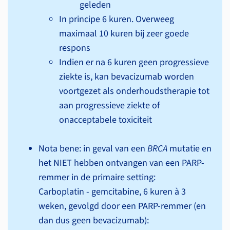
geleden
In principe 6 kuren. Overweeg
maximaal 10 kuren bij zeer goede
respons
Indien er na 6 kuren geen progressieve
ziekte is, kan bevacizumab worden
voortgezet als onderhouds­therapie tot
aan progressieve ziekte of
onacceptabele toxiciteit
Nota bene: in geval van een
BRCA
mutatie en
het NIET hebben ontvangen van een PARP-
remmer in de primaire setting:
Carboplatin - gemcitabine, 6 kuren à 3
weken, gevolgd door een PARP-remmer (en
dan dus geen bevacizumab):