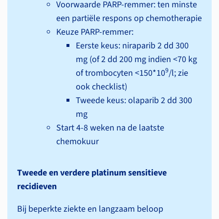
Voorwaarde PARP-remmer: ten minste
een partiële respons op chemo­therapie
Keuze PARP-remmer:
Eerste keus: niraparib 2 dd 300
mg (of 2 dd 200 mg indien <70 kg
9
of trombocyten <150*10
/l; zie
ook checklist)
Tweede keus: olaparib 2 dd 300
mg
Start 4-8 weken na de laatste
chemokuur
Tweede en verdere platinum sensitieve
recidieven
Bij beperkte ziekte en langzaam beloop