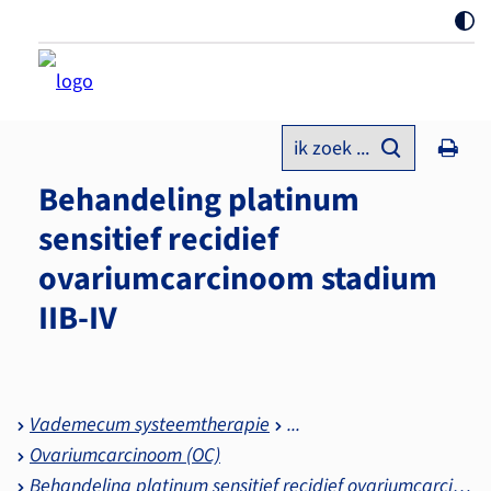
ik zoek ...
Behandeling platinum
sensitief recidief
ovariumcarcinoom stadium
IIB-IV
Vademecum systeemtherapie
Ovariumcarcinoom (OC)
Behandeling platinum sensitief recidief ovariumcarcinoom stadium IIB-IV