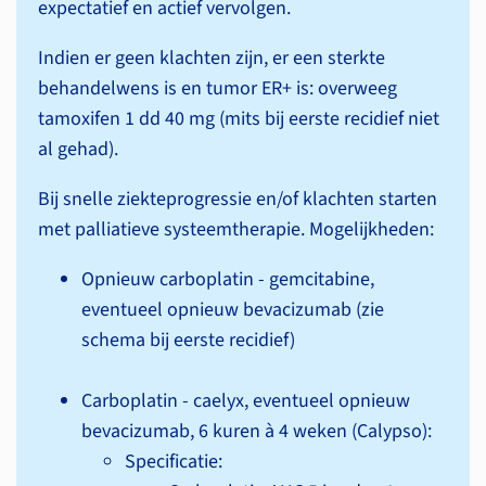
expectatief en actief vervolgen.
Indien er geen klachten zijn, er een sterkte
behandelwens is en tumor ER+ is: overweeg
tamoxifen 1 dd 40 mg (mits bij eerste recidief niet
al gehad).
Bij snelle ziekteprogressie en/of klachten starten
met palliatieve systeem­therapie. Mogelijkheden:
Opnieuw carboplatin - gemcitabine,
eventueel opnieuw bevacizumab (zie
schema bij eerste recidief)
Carboplatin - caelyx, eventueel opnieuw
bevacizumab, 6 kuren à 4 weken (Calypso):
Specificatie: