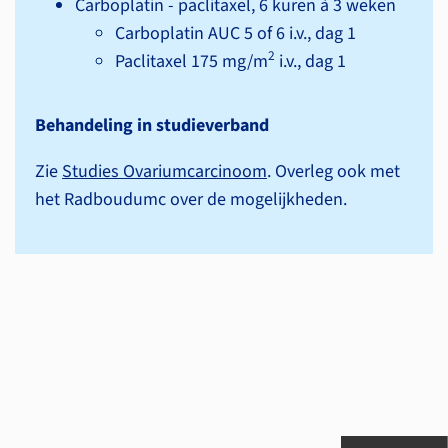
Carboplatin - paclitaxel, 6 kuren à 3 weken
Carboplatin AUC 5 of 6 i.v., dag 1
2
Paclitaxel 175 mg/m
i.v., dag 1
Behandeling in studieverband
Zie
Studies Ovariumcarcinoom
. Overleg ook met
het Radboudumc over de mogelijkheden.