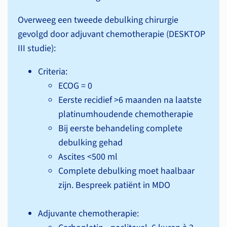
Overweeg een tweede debulking chirurgie
gevolgd door adjuvant chemotherapie (DESKTOP
III studie):
Criteria:
ECOG = 0
Eerste recidief >6 maanden na laatste
platinumhoudende chemotherapie
Bij eerste behandeling complete
debulking gehad
Ascites <500 ml
Complete debulking moet haalbaar
zijn. Bespreek patiënt in MDO
Adjuvante chemotherapie: