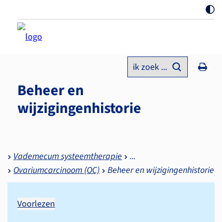
ik zoek ...
Beheer en
wijzigingenhistorie
Vademecum systeemtherapie
Ovariumcarcinoom (OC)
Beheer en wijzigingenhistorie
Voorlezen