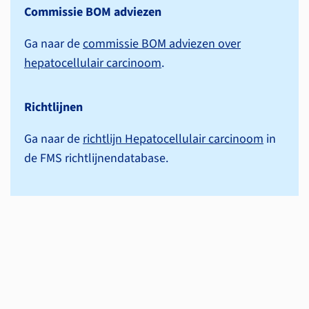
Commissie BOM adviezen
Ga naar de
commissie BOM adviezen over
hepatocellulair carcinoom
.
Richtlijnen
Ga naar de
richtlijn Hepatocellulair carcinoom
in
de FMS richtlijnen­database.