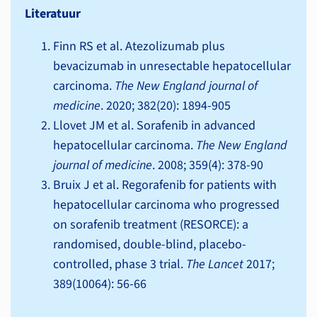
Literatuur
Finn RS et al. Atezolizumab plus
bevacizumab in unresectable hepatocellular
carcinoma.
The New England journal of
medicine
. 2020; 382(20): 1894-905
Llovet JM et al. Sorafenib in advanced
hepatocellular carcinoma.
The New England
journal of medicine
. 2008; 359(4): 378-90
Bruix J et al. Regorafenib for patients with
hepatocellular carcinoma who progressed
on sorafenib treatment (RESORCE): a
randomised, double-blind, placebo-
controlled, phase 3 trial.
The Lancet
2017;
389(10064): 56-66