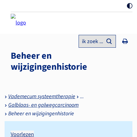
ik zoek ...
Beheer en
wijzigingenhistorie
Vademecum systeemtherapie
Galblaas- en galwegcarcinoom
Beheer en wijzigingenhistorie
Voorlezen