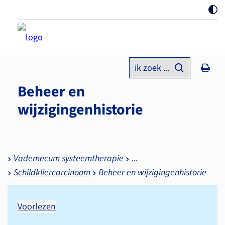
ik zoek ...
Beheer en
wijzigingenhistorie
Vademecum systeemtherapie
Schildkliercarcinoom
Beheer en wijzigingenhistorie
Voorlezen