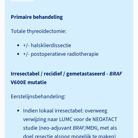
Primaire behandeling
Totale thyreoïdectomie:
+/- halsklierdissectie
+/- postoperatieve radiotherapie
Irresectabel / recidief / gemetastaseerd -
BRAF
V600E mutatie
Eerstelijnsbehandeling:
Indien lokaal irresectabel: overweeg
verwijzing naar LUMC voor de NEOATACT
studie (neo-adjuvant
BRAF
/MEKi, met als
doel resectie alsnog mogelijk te maken)