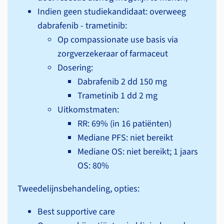
Indien geen studiekandidaat: overweeg
dabrafenib - trametinib:
Op compassionate use basis via
zorgverzekeraar of farmaceut
Dosering:
Dabrafenib 2 dd 150 mg
Trametinib 1 dd 2 mg
Uitkomstmaten:
RR: 69% (in 16 patiënten)
Mediane PFS: niet bereikt
Mediane OS: niet bereikt; 1 jaars
OS: 80%
Tweedelijnsbehandeling, opties:
Best supportive care