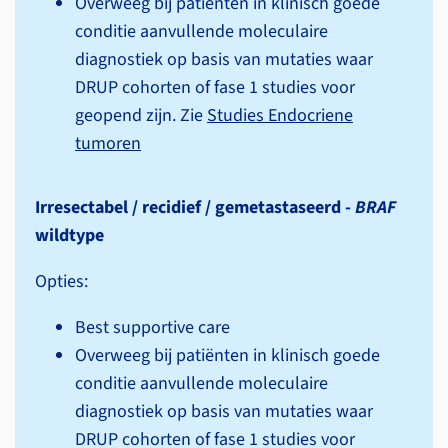
Overweeg bij patiënten in klinisch goede
conditie aanvullende moleculaire
diagnostiek op basis van mutaties waar
DRUP cohorten of fase 1 studies voor
geopend zijn. Zie
Studies Endocriene
tumoren
Irresectabel / recidief / gemetastaseerd -
BRAF
wildtype
Opties:
Best supportive care
Overweeg bij patiënten in klinisch goede
conditie aanvullende moleculaire
diagnostiek op basis van mutaties waar
DRUP cohorten of fase 1 studies voor