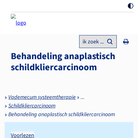
ik zoek ...
Behandeling anaplastisch
schildkliercarcinoom
Vademecum systeemtherapie
Schildkliercarcinoom
Behandeling anaplastisch schildkliercarcinoom
Voorlezen