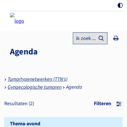
ik zoek ...
Agenda
Tumortypenetwerken (TTN's)
Gynaecologische tumoren
Agenda
Resultaten (
2
)
Filteren
Thema-avond