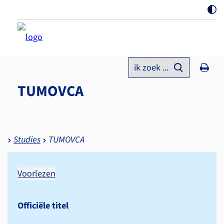
ik zoek ...
TUMOVCA
Studies
TUMOVCA
Voorlezen
Officiële titel