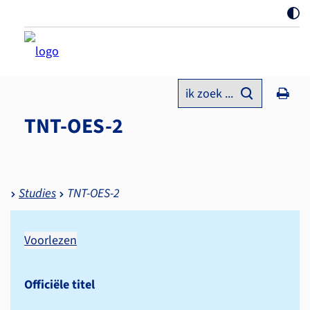
ik zoek ...
TNT-OES-2
Studies
TNT-OES-2
Voorlezen
Officiële titel