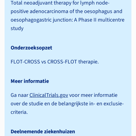
Total neoadjuvant therapy for lymph node-
positive adenocarcinoma of the oesophagus and
oesophagogastric junction: A Phase II multicentre
study
Onderzoeksopzet
FLOT-CROSS vs CROSS-FLOT therapie.
Meer informatie
Ga naar
ClinicalTrials.gov
voor meer informatie
over de studie en de belangrijkste in- en exclusie­
criteria.
Deelnemende ziekenhuizen