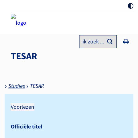
ik zoek ...
TESAR
Studies
TESAR
Voorlezen
Officiële titel