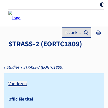
ik zoek ...
STRASS-2 (EORTC1809)
Studies
STRASS-2 (EORTC1809)
Voorlezen
Officiële titel