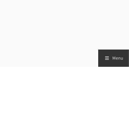
Menu
Zorgprofessionals
Patiënten