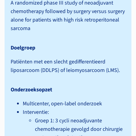
A randomized phase III study of neoadjuvant
chemotherapy followed by surgery versus surgery
alone for patients with high risk retroperitoneal
sarcoma
Doelgroep
Patiënten met een slecht gedifferentieerd
liposarcoom (DDLPS) of leiomyosarcoom (LMS).
Onderzoeksopzet
Multicenter, open-label onderzoek
Interventie:
Groep 1: 3 cycli neoadjuvante
chemotherapie gevolgd door chirurgie