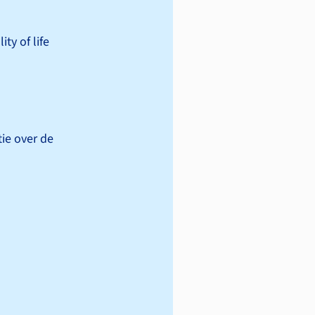
ty of life
ie over de