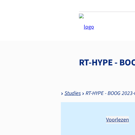
RT-HYPE - BO
Studies
RT-HYPE - BOOG 2023-
Voorlezen