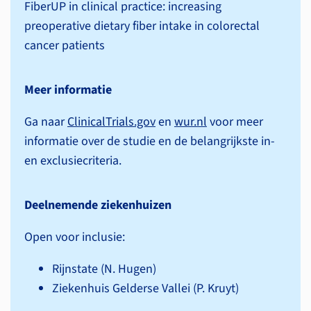
FiberUP in clinical practice: increasing
preoperative dietary fiber intake in colorectal
cancer patients
Meer informatie
Ga naar
ClinicalTrials.gov
en
wur.nl
voor meer
informatie over de studie en de belangrijkste in-
en exclusie­criteria.
Deelnemende ziekenhuizen
Open voor inclusie:
Rijnstate (N. Hugen)
Ziekenhuis Gelderse Vallei (P. Kruyt)