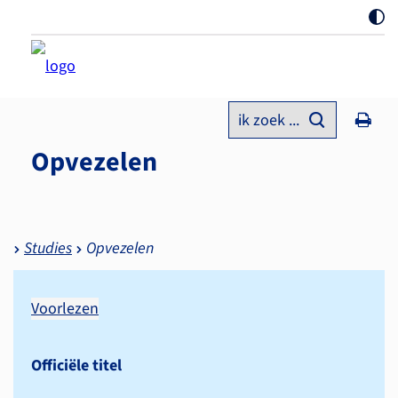
ik zoek ...
Opvezelen
Studies
Opvezelen
Voorlezen
Officiële titel