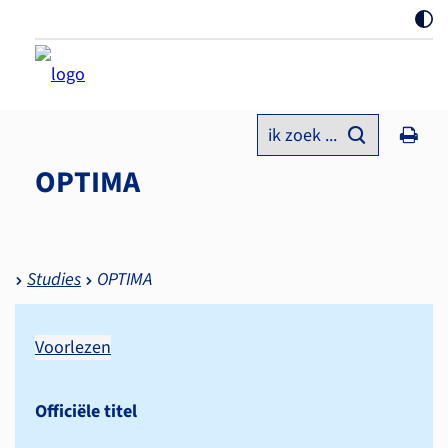
ik zoek ...
OPTIMA
Studies
OPTIMA
Voorlezen
Officiële titel