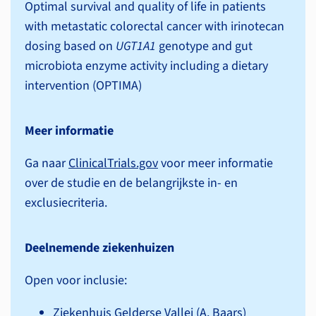
Optimal survival and quality of life in patients
with metastatic colorectal cancer with irinotecan
dosing based on
UGT1A1
genotype and gut
microbiota enzyme activity including a dietary
intervention (OPTIMA)
Meer informatie
Ga naar
ClinicalTrials.gov
voor meer informatie
over de studie en de belangrijkste in- en
exclusiecriteria.
Deelnemende ziekenhuizen
Open voor inclusie:
Ziekenhuis Gelderse Vallei (A. Baars)