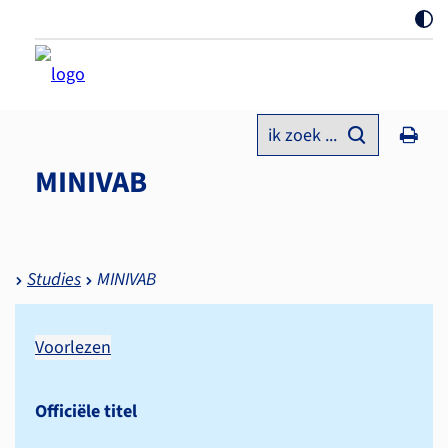
ik zoek ...
MINIVAB
Studies
MINIVAB
Voorlezen
Officiële titel