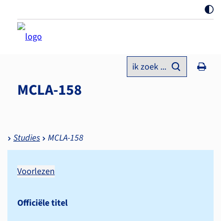
ik zoek ...
MCLA-158
Studies
MCLA-158
Voorlezen
Officiële titel