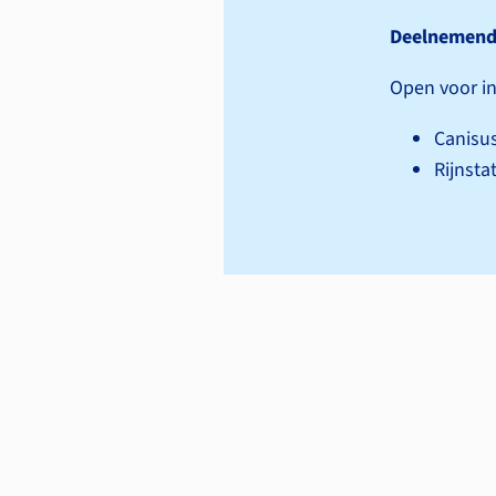
Deelnemend
Open voor in
Canisus
Rijnsta