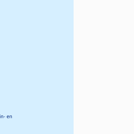
in- en