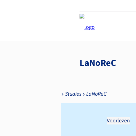
LaNoReC
Studies
LaNoReC
Voorlezen