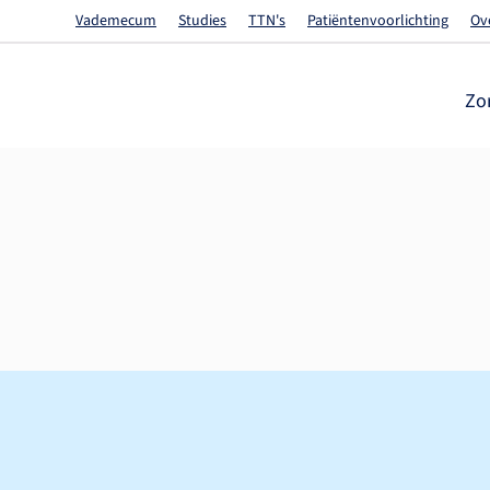
Vademecum
Studies
TTN's
Patiëntenvoorlichting
Ov
Zo