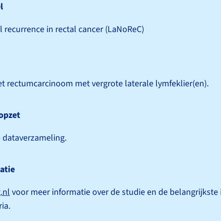
l
l recurrence in rectal cancer (LaNoReC)
t rectumcarcinoom met vergrote laterale lymfeklier(en).
opzet
 dataverzameling.
atie
.nl
voor meer informatie over de studie en de belangrijkste 
ria.