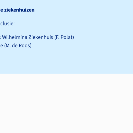
e ziekenhuizen
clusie:
 Wilhelmina Ziekenhuis (F. Polat)
te (M. de Roos)