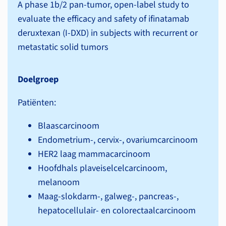
A phase 1b/2 pan-tumor, open-label study to
evaluate the efficacy and safety of ifinatamab
deruxtexan (I-DXD) in subjects with recurrent or
metastatic solid tumors
Doelgroep
Patiënten:
Blaascarcinoom
Endometrium-, cervix-, ovariumcarcinoom
HER2 laag mammacarcinoom
Hoofdhals plaveiselcelcarcinoom,
melanoom
Maag-slokdarm-, galweg-, pancreas-,
hepatocellulair- en colorectaalcarcinoom