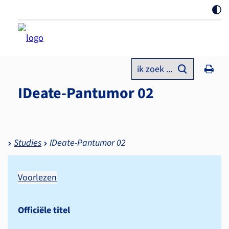
ik zoek ...
IDeate-Pantumor 02
Studies
IDeate-Pantumor 02
Voorlezen
Officiële titel