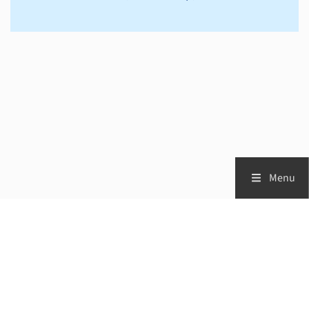
Menu
Zorgprofessionals