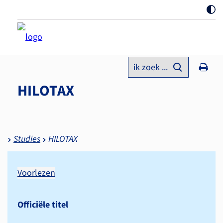
ik zoek ...
HILOTAX
Studies
HILOTAX
Voorlezen
Officiële titel