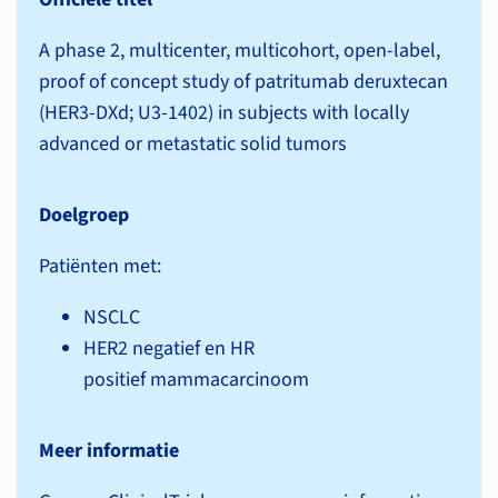
A phase 2, multicenter, multicohort, open-label,
proof of concept study of patritumab deruxtecan
(HER3-DXd; U3-1402) in subjects with locally
advanced or metastatic solid tumors
Doelgroep
Patiënten met:
NSCLC
HER2 negatief en HR
positief mammacarcinoom
Meer informatie