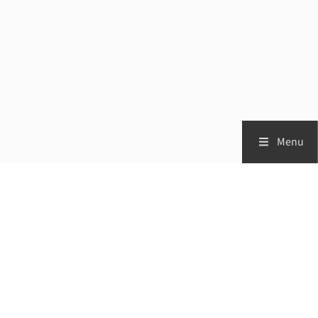
Menu
Zorgprofessionals
Patiënten