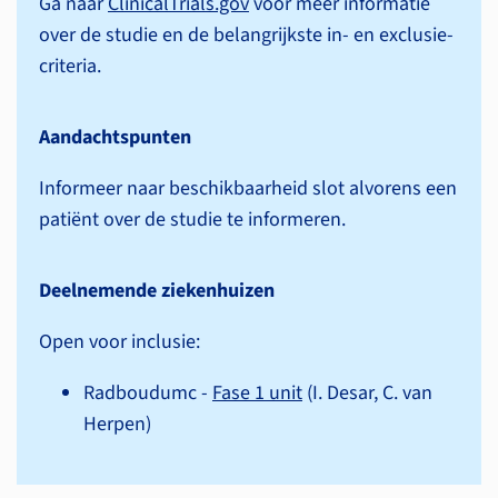
Ga naar
ClinicalTrials.gov
voor meer informatie
over de studie en de belangrijkste in- en exclusie­
criteria.
Aandachtspunten
Informeer naar beschikbaarheid slot alvorens een
patiënt over de studie te informeren.
Deelnemende ziekenhuizen
Open voor inclusie:
Radboudumc -
Fase 1 unit
(I. Desar, C. van
Herpen)