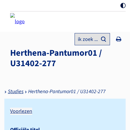
ik zoek ...
Herthena-Pantumor01 /
U31402-277
Studies
Herthena-Pantumor01 / U31402-277
Voorlezen
Officiële titel