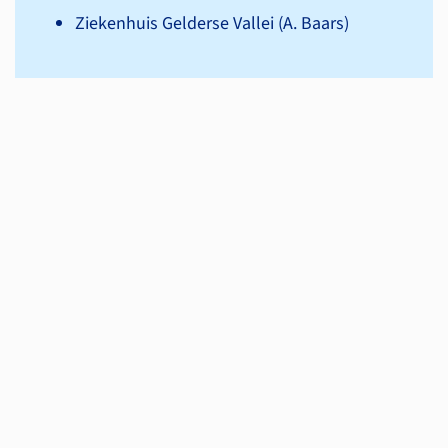
Ziekenhuis Gelderse Vallei (A. Baars)