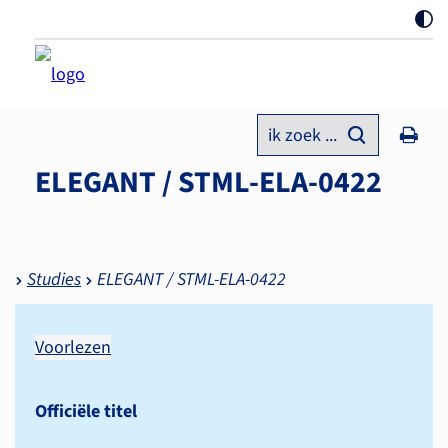
ik zoek ...
ELEGANT / STML-ELA-0422
Studies
ELEGANT / STML-ELA-0422
Voorlezen
Officiële titel