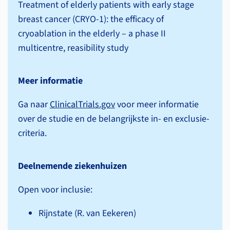
Treatment of elderly patients with early stage
breast cancer (CRYO-1): the efficacy of
cryoablation in the elderly – a phase II
multicentre, reasibility study
Meer informatie
Ga naar
ClinicalTrials.gov
voor meer informatie
over de studie en de belangrijkste in- en exclusie­
criteria.
Deelnemende ziekenhuizen
Open voor inclusie:
Rijnstate (R. van Eekeren)