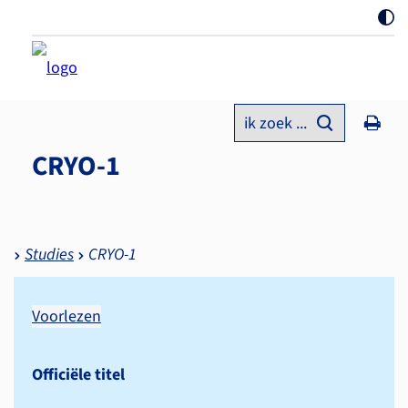
ik zoek ...
CRYO-1
Studies
CRYO-1
Voorlezen
Officiële titel