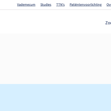
Vademecum
Studies
TTN's
Patiëntenvoorlichting
Ov
Zo