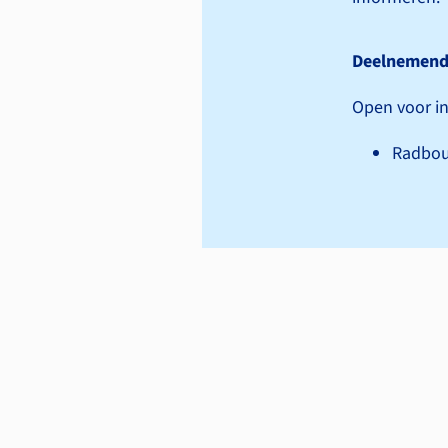
Deelnemend
Open voor in
Radbo