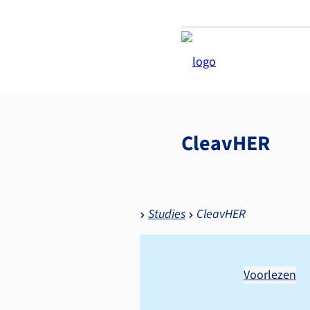
CleavHER
Studies
CleavHER
Voorlezen