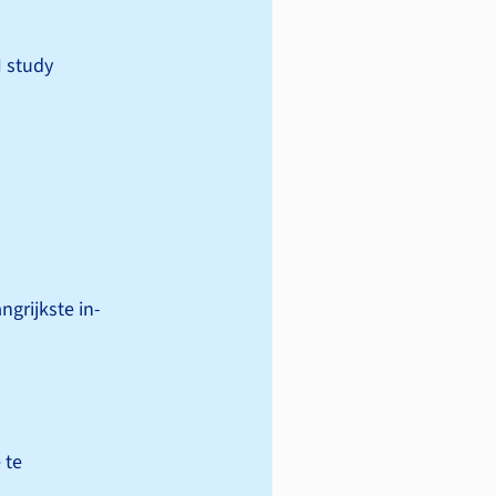
I study
ngrijkste in-
 te