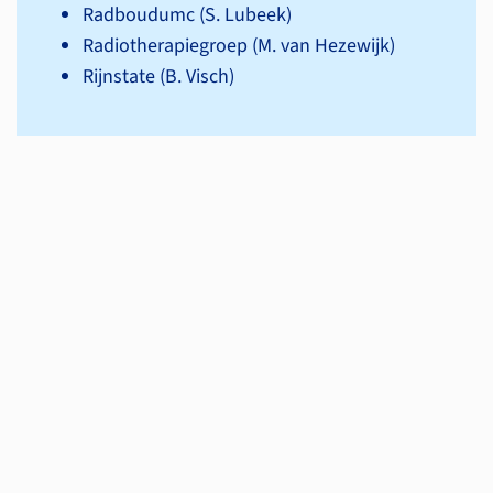
Radboudumc (S. Lubeek)
Radiotherapiegroep (M. van Hezewijk)
Rijnstate (B. Visch)