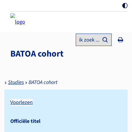
ik zoek ...
BATOA cohort
Studies
BATOA cohort
Voorlezen
Officiële titel